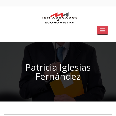
Toggle
navigat
Patricia Iglesias
Fernández