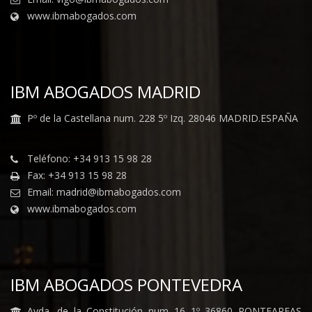
www.ibmabogados.com
IBM ABOGADOS MADRID
Pº de la Castellana num. 228 5º Izq. 28046 MADRID.ESPAÑA
Teléfono: +34 913 15 98 28
Fax: +34 913 15 98 28
Email: madrid@ibmabogados.com
www.ibmabogados.com
IBM ABOGADOS PONTEVEDRA
Avda. de la Constitución num 16 1º 36860 PONTEAREAS