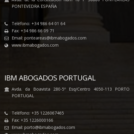
PONTEVEDRA ESPAÑA
Teléfono: +34 986 64 01 64
Fax: +34 986 66 09 71
Email: ponteareas@ibmabogados.com
www.ibmabogados.com
IBM ABOGADOS PORTUGAL
Avda. da Boavista 280-5º Esq/Centro 4050-113 PORTO
PORTUGAL
Teléfono: +35 1226067465
Fax: +35 1226000166
Email: porto@ibmabogados.com